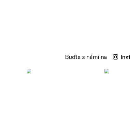
Buďte s námi na
Ins