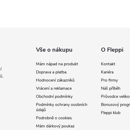
Vše o nákupu
O Fleppi
Mám nápad na produkt
Kontakt
í
Doprava a platba
Kariéra
ů,
Hodnocení zákazníků
Pro firmy
Vrácení a reklamace
Náš příběh
Obchodní podmínky
Průvodce veliko
Podmínky ochrany osobních
Bonusový prog
údajů
Fleppi klub
Podrobně o cookies
Mám dárkový poukaz