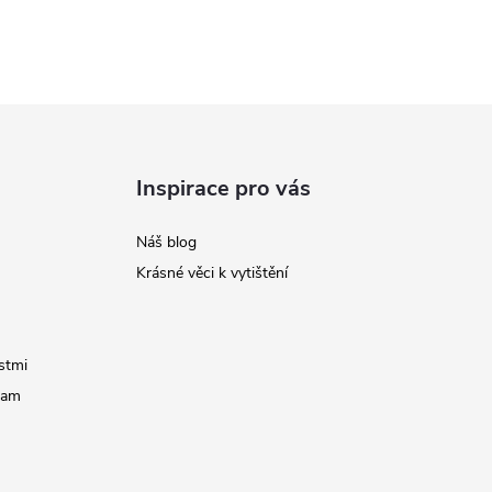
Inspirace pro vás
Náš blog
Krásné věci k vytištění
stmi
ram