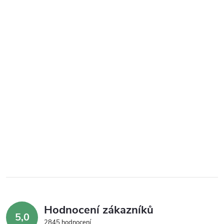
Hodnocení zákazníků
5,0
2845 hodnocení