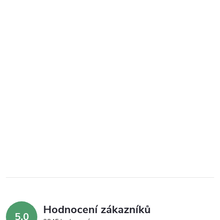
Hodnocení zákazníků
5,0