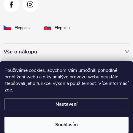
Fleppi.cz
Fleppi.sk
Vše o nákupu
O Fleppi
Používáme cookies, abychom Vám umožnili pohodlné
prohlížení webu a díky analýze provozu webu neustále
zlepšovali jeho funkce, výkon a použitelnost. Více informací
Inspirace pro vás
zde
.
Nastavení
Copyright 2026
fleppi
. Všechna práva vyhrazena.
Souhlasím
Vytvořil Shoptet