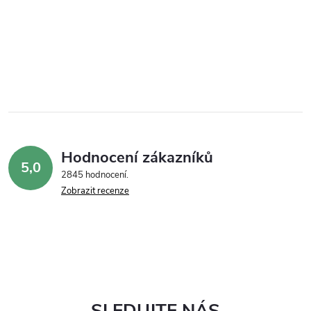
Hodnocení zákazníků
5,0
2845 hodnocení
Zobrazit recenze
SLEDUJTE NÁS