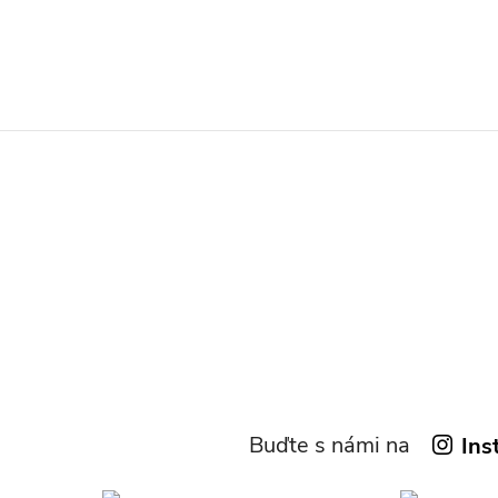
Buďte s námi na
Ins