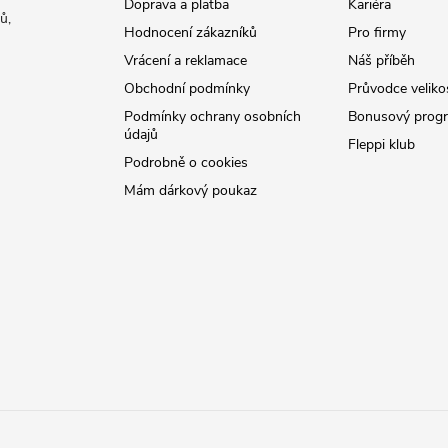
Doprava a platba
Kariéra
ů,
Hodnocení zákazníků
Pro firmy
Vrácení a reklamace
Náš příběh
Obchodní podmínky
Průvodce veliko
Podmínky ochrany osobních
Bonusový prog
údajů
Fleppi klub
Podrobně o cookies
Mám dárkový poukaz