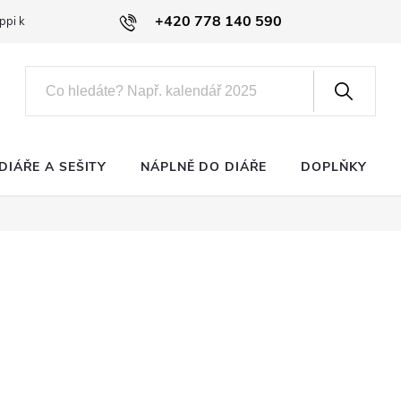
+420 778 140 590
ppi klub
DIÁŘE A SEŠITY
NÁPLNĚ DO DIÁŘE
DOPLŇKY