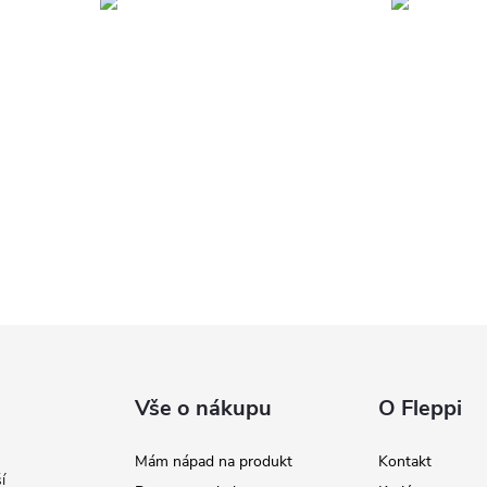
Vše o nákupu
O Fleppi
Mám nápad na produkt
Kontakt
í