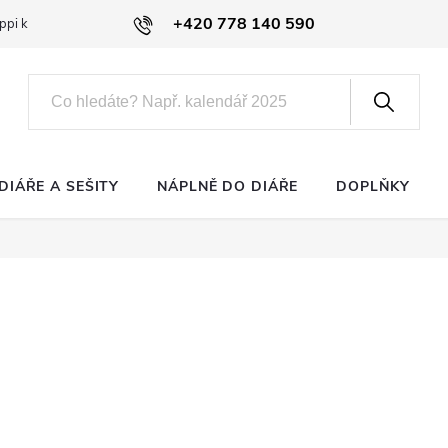
+420 778 140 590
ppi klub
DIÁŘE A SEŠITY
NÁPLNĚ DO DIÁŘE
DOPLŇKY