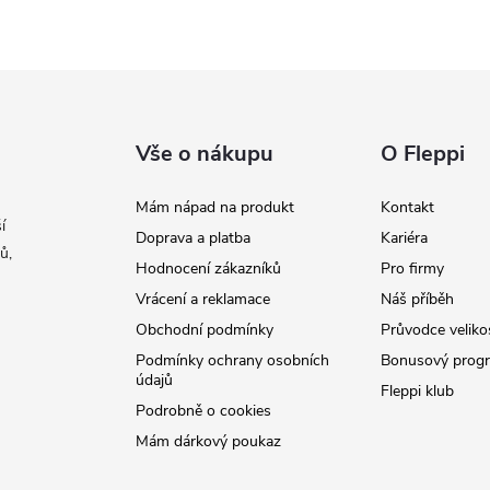
Vše o nákupu
O Fleppi
Mám nápad na produkt
Kontakt
í
Doprava a platba
Kariéra
ů,
Hodnocení zákazníků
Pro firmy
Vrácení a reklamace
Náš příběh
Obchodní podmínky
Průvodce veliko
Podmínky ochrany osobních
Bonusový prog
údajů
Fleppi klub
Podrobně o cookies
Mám dárkový poukaz