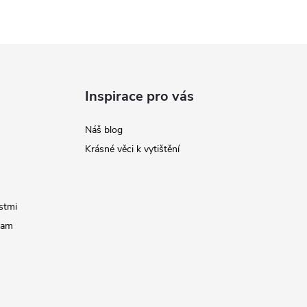
Inspirace pro vás
Náš blog
Krásné věci k vytištění
stmi
ram