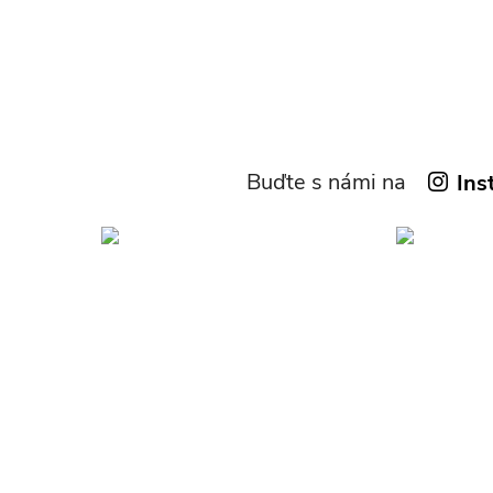
Buďte s námi na
Ins