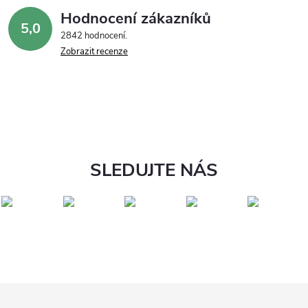
Hodnocení zákazníků
5,0
2842 hodnocení
Zobrazit recenze
SLEDUJTE NÁS
Z