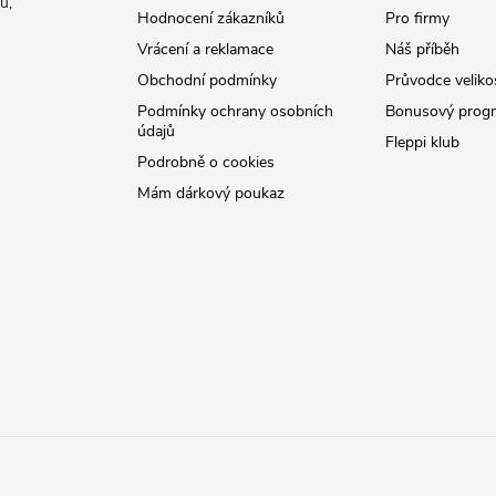
ů,
Hodnocení zákazníků
Pro firmy
Vrácení a reklamace
Náš příběh
Obchodní podmínky
Průvodce veliko
Podmínky ochrany osobních
Bonusový prog
údajů
Fleppi klub
Podrobně o cookies
Mám dárkový poukaz