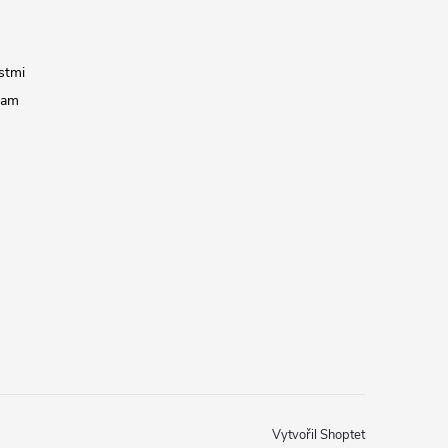
stmi
ram
Vytvořil Shoptet