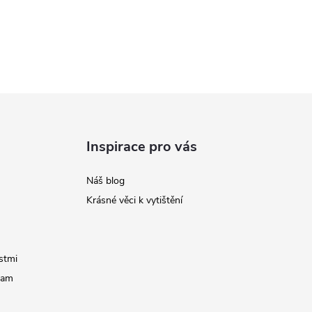
Inspirace pro vás
Náš blog
Krásné věci k vytištění
stmi
ram