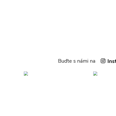
Buďte s námi na
Ins