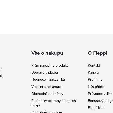
Vše o nákupu
O Fleppi
Mám nápad na produkt
Kontakt
í
Doprava a platba
Kariéra
ů,
Hodnocení zákazníků
Pro firmy
Vrácení a reklamace
Náš příběh
Obchodní podmínky
Průvodce veliko
Podmínky ochrany osobních
Bonusový prog
údajů
Fleppi klub
Podrobně o cookies