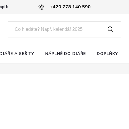
+420 778 140 590
ppi klub
DIÁŘE A SEŠITY
NÁPLNĚ DO DIÁŘE
DOPLŇKY